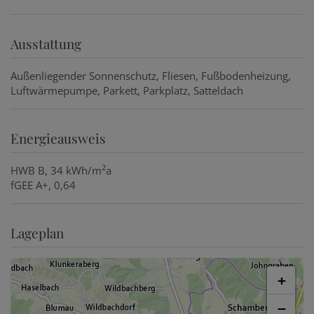
Ausstattung
Außenliegender Sonnenschutz
Fliesen
Fußbodenheizung
Luftwärmepumpe
Parkett
Parkplatz
Satteldach
Energieausweis
2
HWB
B, 34 kWh/m
a
fGEE
A+, 0,64
Lageplan
+
−