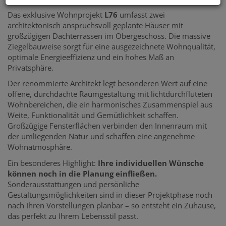
Das exklusive Wohnprojekt
L76
umfasst zwei
architektonisch anspruchsvoll geplante Häuser mit
großzügigen Dachterrassen im Obergeschoss. Die massive
Ziegelbauweise sorgt für eine ausgezeichnete Wohnqualität,
optimale Energieeffizienz und ein hohes Maß an
Privatsphäre.
Der renommierte Architekt legt besonderen Wert auf eine
offene, durchdachte Raumgestaltung mit lichtdurchfluteten
Wohnbereichen, die ein harmonisches Zusammenspiel aus
Weite, Funktionalität und Gemütlichkeit schaffen.
Großzügige Fensterflächen verbinden den Innenraum mit
der umliegenden Natur und schaffen eine angenehme
Wohnatmosphäre.
Ein besonderes Highlight:
Ihre individuellen Wünsche
können noch in die Planung einfließen.
Sonderausstattungen und persönliche
Gestaltungsmöglichkeiten sind in dieser Projektphase noch
nach Ihren Vorstellungen planbar – so entsteht ein Zuhause,
das perfekt zu Ihrem Lebensstil passt.