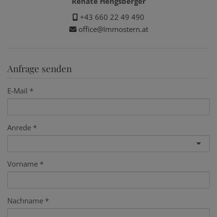
Renate Hengsberger
+43 660 22 49 490
office@Immostern.at
Anfrage senden
E-Mail
Anrede
Vorname
Nachname