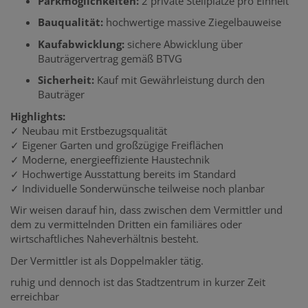
Parkmöglichkeiten:
2 private Stellplätze pro Einheit
Bauqualität:
hochwertige massive Ziegelbauweise
Kaufabwicklung:
sichere Abwicklung über
Bauträgervertrag gemäß BTVG
Sicherheit:
Kauf mit Gewährleistung durch den
Bauträger
Highlights:
✓ Neubau mit Erstbezugsqualität
✓ Eigener Garten und großzügige Freiflächen
✓ Moderne, energieeffiziente Haustechnik
✓ Hochwertige Ausstattung bereits im Standard
✓ Individuelle Sonderwünsche teilweise noch planbar
Wir weisen darauf hin, dass zwischen dem Vermittler und
dem zu vermittelnden Dritten ein familiäres oder
wirtschaftliches Naheverhältnis besteht.
Der Vermittler ist als Doppelmakler tätig.
ruhig und dennoch ist das Stadtzentrum in kurzer Zeit
erreichbar