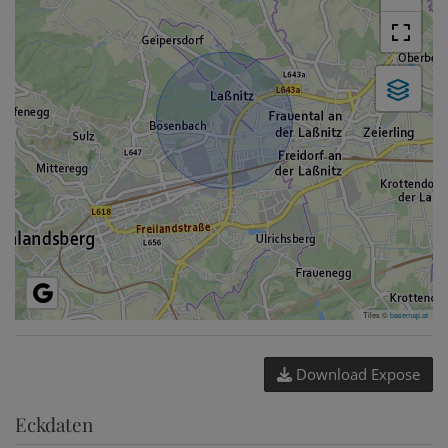
Tiles ©
basemap.at
Download Expose
Eckdaten