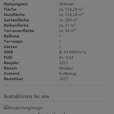
Nutzungsart
Wohnen
2
Fläche
ca. 124,28 m
2
Nutzfläche
ca. 124,28 m
2
Gartenfläche
ca. 260 m
2
Balkonfläche
ca. 31 m
2
Terrassenfläche
ca. 36 m
Balkone
1
Terrassen
1
Gärten
1
2
HWB
B, 34 kWh/m
a
fGEE
A+, 0,64
Baujahr
2027
Bauart
Neubau
Zustand
Erstbezug
Beziehbar
2027
Kontaktieren Sie uns