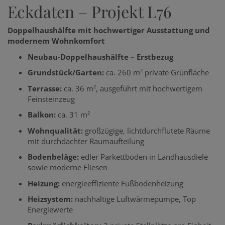
Eckdaten – Projekt L76
Doppelhaushälfte mit hochwertiger Ausstattung und
modernem Wohnkomfort
Neubau-Doppelhaushälfte – Erstbezug
Grundstück/Garten:
ca. 260 m² private Grünfläche
Terrasse:
ca. 36 m², ausgeführt mit hochwertigem
Feinsteinzeug
Balkon:
ca. 31 m²
Wohnqualität:
großzügige, lichtdurchflutete Räume
mit durchdachter Raumaufteilung
Bodenbeläge:
edler Parkettboden in Landhausdiele
sowie moderne Fliesen
Heizung:
energieeffiziente Fußbodenheizung
Heizsystem:
nachhaltige Luftwärmepumpe, Top
Energiewerte