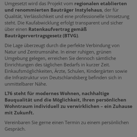
Umgesetzt wird das Projekt vom
regionalen etablierten
und renommierten Bauträger Instylehaus
, der für
Qualität, Verlässlichkeit und eine professionelle Umsetzung
steht. Die Kaufabwicklung erfolgt transparent und sicher
über einen
Ratenkaufvertrag gemäß
Bauträgervertragsgesetz (BTVG)
.
Die Lage überzeugt durch die perfekte Verbindung von
Natur und Zentrumsnähe. In einer ruhigen, grünen
Umgebung gelegen, erreichen Sie dennoch sämtliche
Einrichtungen des täglichen Bedarfs in kurzer Zeit.
Einkaufsmöglichkeiten, Ärzte, Schulen, Kindergärten sowie
die Infrastruktur von Deutschlandsberg befinden sich in
unmittelbarer Nähe.
L76 steht für modernes Wohnen, nachhaltige
Bauqualität und die Möglichkeit, Ihren persönlichen
Wohntraum individuell zu verwirklichen – ein Zuhause
mit Zukunft.
Vereinbaren Sie gerne einen Termin zu einem persönlichen
Gespräch.