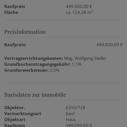
Kaufpreis
449.000,00 €
2
Fläche
ca. 124,28 m
Preisinformation
Kaufpreis:
449.000,00 €
Vertragserrichtungskosten:
Mag. Wolfgang Sieder
Grundbucheintragungsgebühr:
1,1%
Grunderwerbsteuer:
3,5%
Basisdaten zur Immobilie
Objektnr.
6310/728
Vermarktungsart
Kauf
Objektart
Haus
Kaufpreis
449.000,00 €